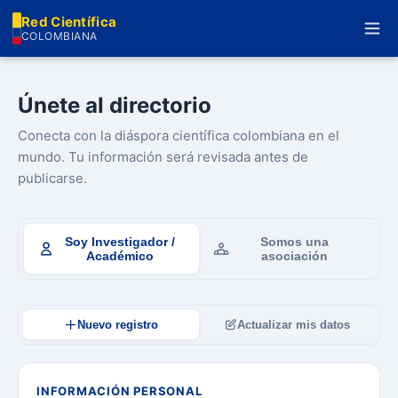
Red Científica
COLOMBIANA
Únete al directorio
Conecta con la diáspora científica colombiana en el
mundo. Tu información será revisada antes de
publicarse.
Soy Investigador /
Somos una
Académico
asociación
Nuevo registro
Actualizar mis datos
INFORMACIÓN PERSONAL