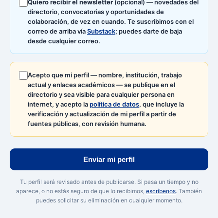
Quiero recibir el newsletter
(opcional) — novedades del
directorio, convocatorias y oportunidades de
colaboración, de vez en cuando. Te suscribimos con el
correo de arriba vía
Substack
; puedes darte de baja
desde cualquier correo.
Acepto que mi perfil — nombre, institución, trabajo
actual y enlaces académicos — se publique en el
directorio y sea visible para cualquier persona en
internet, y acepto la
política de datos
, que incluye la
verificación y actualización de mi perfil a partir de
fuentes públicas, con revisión humana.
Enviar mi perfil
Tu perfil será revisado antes de publicarse. Si pasa un tiempo y no
aparece, o no estás seguro de que lo recibimos,
escríbenos
. También
puedes solicitar su eliminación en cualquier momento.